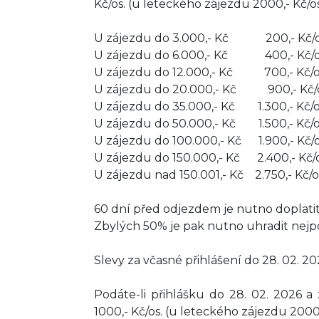
Kč/os. (u leteckého zájezdu 2000,- Kč/os.
U zájezdu do 3.000,- Kč 200,- Kč/o
U zájezdu do 6.000,- Kč 400,- Kč/o
U zájezdu do 12.000,- Kč 700,- Kč/o
U zájezdu do 20.000,- Kč 900,- Kč/o
U zájezdu do 35.000,- Kč 1.300,- Kč/o
U zájezdu do 50.000,- Kč 1.500,- Kč/o
U zájezdu do 100.000,- Kč 1.900,- Kč/o
U zájezdu do 150.000,- Kč 2.400,- Kč/o
U zájezdu nad 150.001,- Kč 2.750,- Kč/o
60 dní před odjezdem je nutno doplatit
Zbylých 50% je pak nutno uhradit nejp
Slevy za včasné přihlášení do 28. 02. 2
Podáte-li přihlášku do 28. 02. 2026 
1000,- Kč/os. (u leteckého zájezdu 2000,-