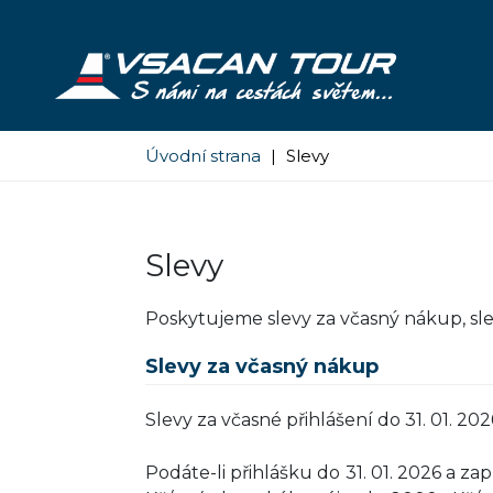
Úvodní strana
|
Slevy
Slevy
Poskytujeme slevy za včasný nákup, slev
Slevy za včasný nákup
Slevy za včasné přihlášení do 31. 01. 
Podáte-li přihlášku do 31. 01. 2026 a z