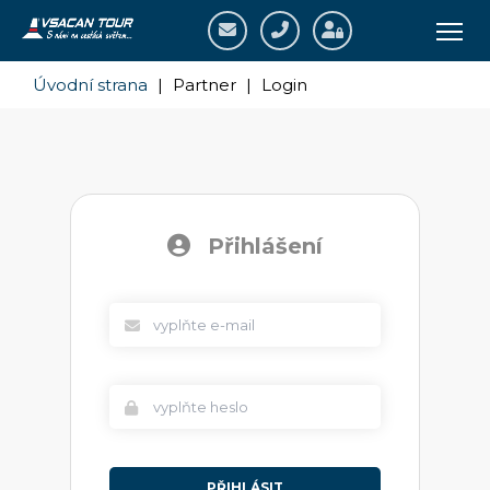
Úvodní strana
|
Partner
|
Login
Přihlášení