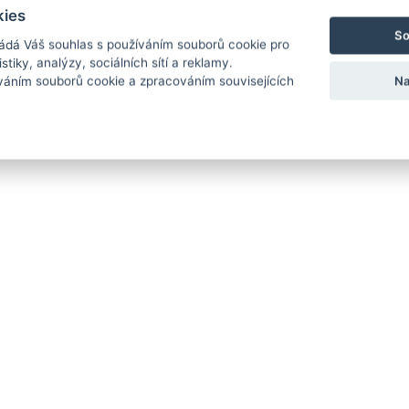
kies
So
ádá Váš souhlas s používáním souborů cookie pro
stiky, analýzy, sociálních sítí a reklamy.
Na
íváním souborů cookie a zpracováním souvisejících