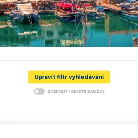
Upravit filtr vyhledávání
ZOBRAZIT I ODJETÉ ZÁJEZDY