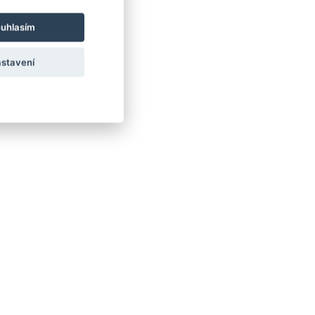
uhlasím
stavení