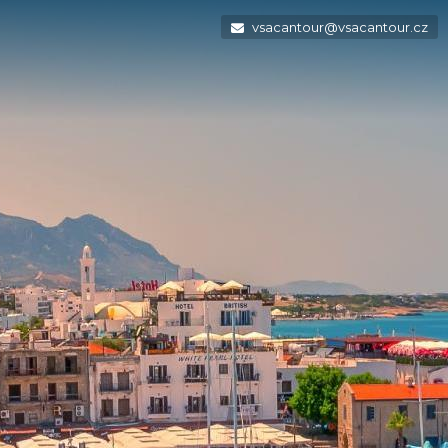
vsacantour@vsacantour.cz