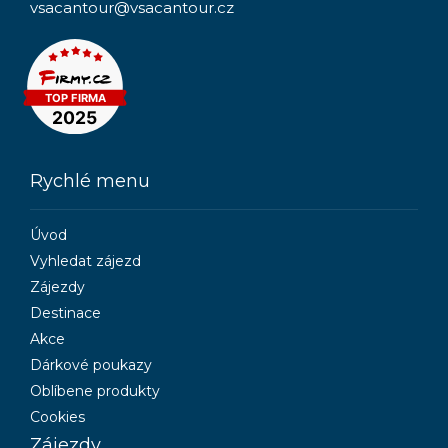
vsacantour@vsacantour.cz
Rychlé menu
Úvod
Vyhledat zájezd
Zájezdy
Destinace
Akce
Dárkové poukazy
Oblíbene produkty
Cookies
Zájezdy