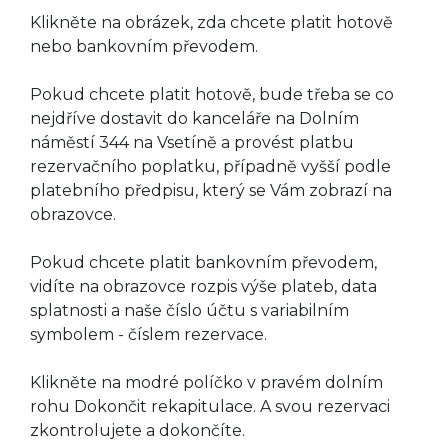
Klikněte na obrázek, zda chcete platit hotově
nebo bankovním převodem.
Pokud chcete platit hotově, bude třeba se co
nejdříve dostavit do kanceláře na Dolním
náměstí 344 na Vsetíně a provést platbu
rezervačního poplatku, případně vyšší podle
platebního předpisu, který se Vám zobrazí na
obrazovce.
Pokud chcete platit bankovním převodem,
vidíte na obrazovce rozpis výše plateb, data
splatnosti a naše číslo účtu s variabilním
symbolem - číslem rezervace.
Klikněte na modré políčko v pravém dolním
rohu Dokončit rekapitulace. A svou rezervaci
zkontrolujete a dokončíte.