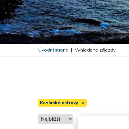
Úvodní strana
|
Vyhledané zájezdy
Kanárské ostrovy