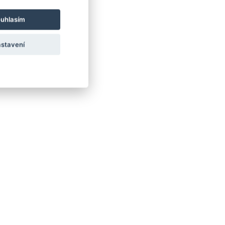
uhlasím
stavení