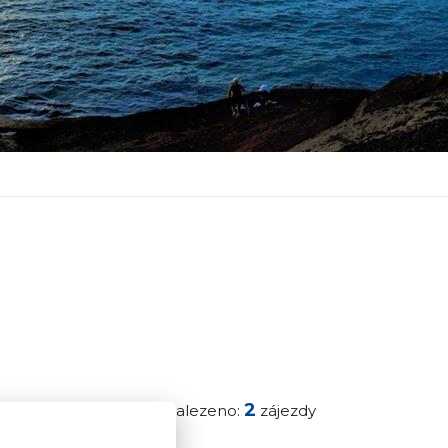
2
Nalezeno:
zájezdy