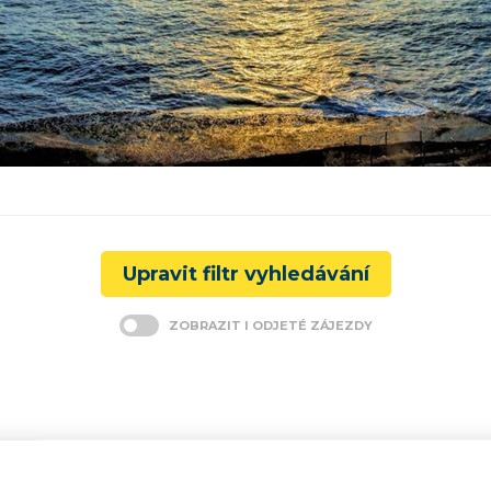
Upravit filtr vyhledávání
ZOBRAZIT I ODJETÉ ZÁJEZDY