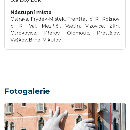
cca 150,- EUR
Nástupní místa
Ostrava, Frýdek-Místek, Frenštát p. R., Rožnov
p. R., Val. Meziříčí, Vsetín, Vizovice, Zlín,
Otrokovice, Přerov, Olomouc, Prostějov,
Vyškov, Brno, Mikulov
Fotogalerie