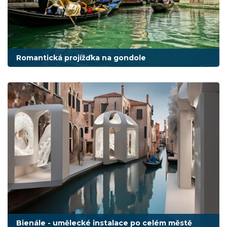
Romantická projížďka na gondole
Bienále - umělecké instalace po celém městě