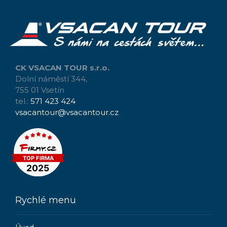
CK VSACAN TOUR s.r.o.
Dolní náměstí 344,
755 01 Vsetín
tel.:
571 423 424
vsacantour@vsacantour.cz
Rychlé menu