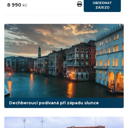
OBJEDNAT
8 990
Kč
ZÁJEZD
Dechberoucí podívaná při západu slunce