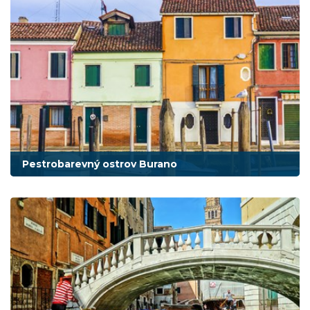
Pestrobarevný ostrov Burano