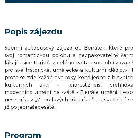
Popis zájezdu
5denní autobusový zájezd do Benátek, které pro
svoji romantickou polohu a neopakovatelný šarm
lákají tisíce turistů z celého světa. Jsou obdivované
pro své historické, umělecké a kulturní dědictví. I
proto se zde každé dva roky koná jedna z hlavních
kulturních akcí - nejprestižnější přehlídka
moderního umění na světě - Bienále umění. Letos
nese název „V mollových tóninách“ a uskuteční se
již po jednašedesáté.
Program