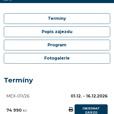
Termíny
Popis zájezdu
Program
Fotogalerie
Termíny
MEX-011/26
01.12. - 16.12.2026
OBJEDNAT
74 990
Kč
ZÁJEZD