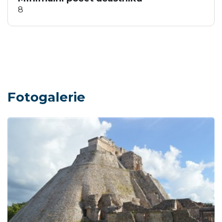
8
Fotogalerie