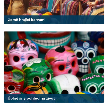
Země hrající barvami
Úplně jiný pohled na život