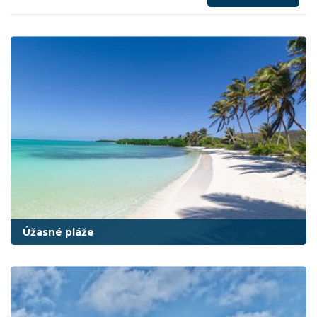
Úžasné pláže