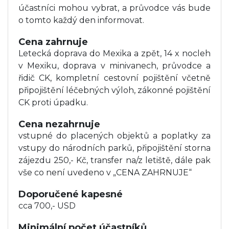
účastníci mohou vybrat, a průvodce vás bude
o tomto každý den informovat.
Cena zahrnuje
Letecká doprava do Mexika a zpět, 14 x nocleh
v Mexiku, doprava v minivanech, průvodce a
řidič CK, kompletní cestovní pojištění včetně
připojištění léčebných výloh, zákonné pojištění
CK proti úpadku.
Cena nezahrnuje
vstupné do placených objektů a poplatky za
vstupy do národních parků, připojištění storna
zájezdu 250,- Kč, transfer na/z letiště, dále pak
vše co není uvedeno v „CENA ZAHRNUJE“
Doporučené kapesné
cca 700,- USD
Minimální počet účastníků