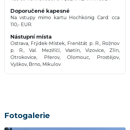
Doporučené kapesné
Na vstupy mimo kartu Hochkönig Card: cca
110,- EUR.
Nástupní místa
Ostrava, Frýdek-Místek, Frenštát p. R., Rožnov
p. R., Val. Meziříčí, Vsetín, Vizovice, Zlín,
Otrokovice, Přerov, Olomouc, Prostějov,
Vyškov, Brno, Mikulov
Fotogalerie