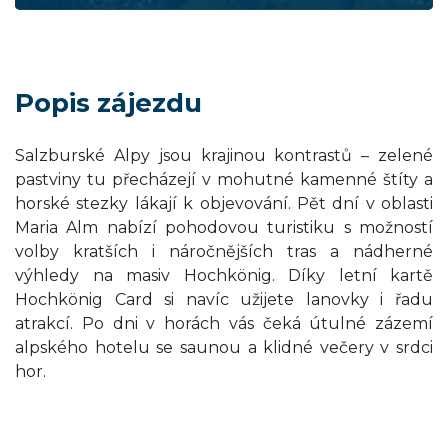
Popis zájezdu
Salzburské Alpy jsou krajinou kontrastů – zelené
pastviny tu přecházejí v mohutné kamenné štíty a
horské stezky lákají k objevování. Pět dní v oblasti
Maria Alm nabízí pohodovou turistiku s možností
volby kratších i náročnějších tras a nádherné
výhledy na masiv Hochkönig. Díky letní kartě
Hochkönig Card si navíc užijete lanovky i řadu
atrakcí. Po dni v horách vás čeká útulné zázemí
alpského hotelu se saunou a klidné večery v srdci
hor.