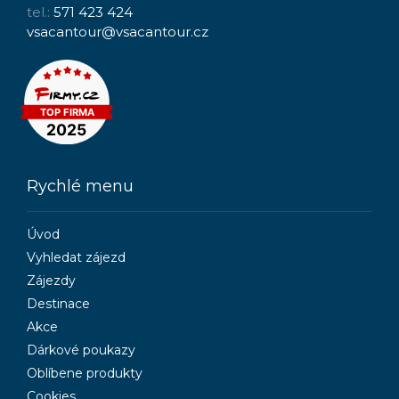
tel.:
571 423 424
vsacantour@vsacantour.cz
Rychlé menu
Úvod
Vyhledat zájezd
Zájezdy
Destinace
Akce
Dárkové poukazy
Oblíbene produkty
Cookies