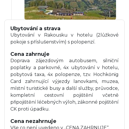
Ubytování a strava
Ubytování v Rakousku v hotelu (2lůžkové
pokoje s příslušenstvím) s polopenzí.
Cena zahrnuje
Doprava zájezdovým autobusem, silniční
poplatky a parkovné, 4x ubytování v hotelu,
pobytová taxa, 4x polopenze, tzv. Hochkönig
Card zahrnující výjezdy lanovkami, muzea,
místní turistické busy a další služby, průvodce,
kompletní cestovní pojištění včetně
připojištění léčebných výloh, zákonné pojištění
CK proti úpadku.
Cena nezahrnuje
Vše co není uvedeno v „CENA ZAHRNUJE“.