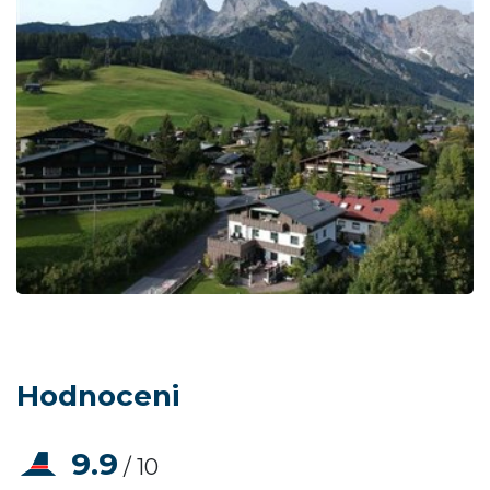
Hodnoceni
9.9
/ 10