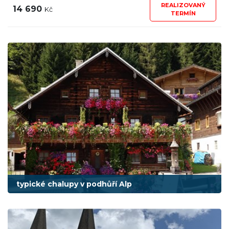
REALIZOVANÝ
14 690
Kč
TERMÍN
typické chalupy v podhůří Alp