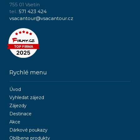
755 01 Vsetín
tel.:
571 423 424
vsacantour@vsacantour.cz
Rychlé menu
Úvod
Vyhledat zájezd
Zájezdy
Destinace
Akce
Dárkové poukazy
Oblíbene produkty