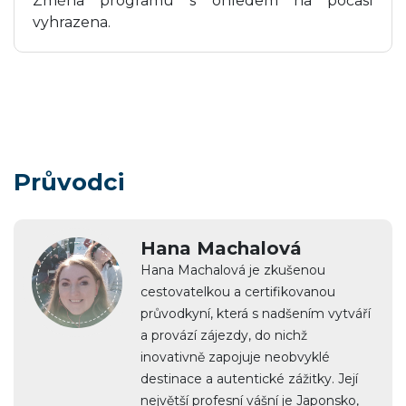
Změna programu s ohledem na počasí
vyhrazena.
Průvodci
Hana Machalová
Hana Machalová je zkušenou
cestovatelkou a certifikovanou
průvodkyní, která s nadšením vytváří
a provází zájezdy, do nichž
inovativně zapojuje neobvyklé
destinace a autentické zážitky. Její
největší profesní vášní je Japonsko,