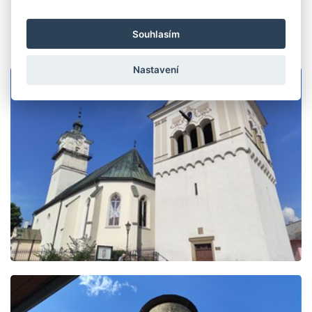
Fotogalerie
Souhlasím
Nastavení