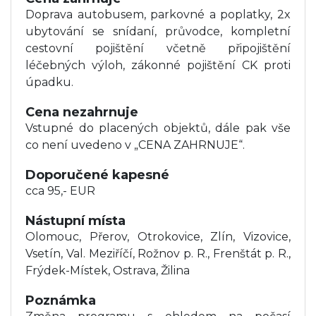
pozdních večerních až nočních hodinách.
Doprava autobusem, parkovné a poplatky, 2x
ubytování se snídaní, průvodce, kompletní
cestovní pojištění včetně připojištění
léčebných výloh, zákonné pojištění CK proti
úpadku.
Cena nezahrnuje
Vstupné do placených objektů, dále pak vše
co není uvedeno v „CENA ZAHRNUJE“.
Doporučené kapesné
cca 95,- EUR
Nástupní místa
Olomouc, Přerov, Otrokovice, Zlín, Vizovice,
Vsetín, Val. Meziříčí, Rožnov p. R., Frenštát p. R.,
Frýdek-Místek, Ostrava, Žilina
Poznámka