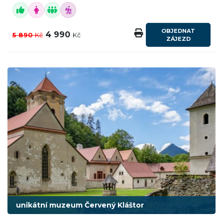
OBJEDNAT
4 990
5 890
Kč
Kč
ZÁJEZD
unikátní muzeum Červený Kláštor