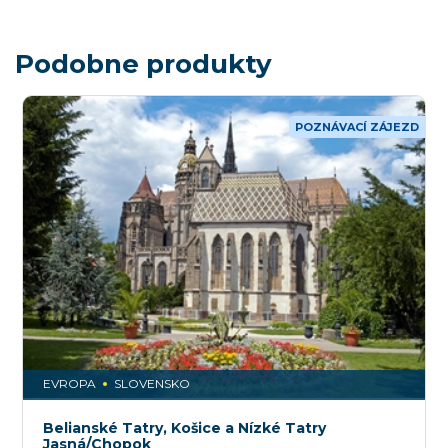
Podobne produkty
POZNÁVACÍ ZÁJEZD
EVROPA
SLOVENSKO
Belianské Tatry, Košice a Nízké Tatry
Jasná/Chopok