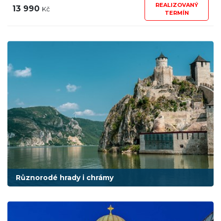
REALIZOVANÝ
13 990
Kč
TERMÍN
Různorodé hrady i chrámy