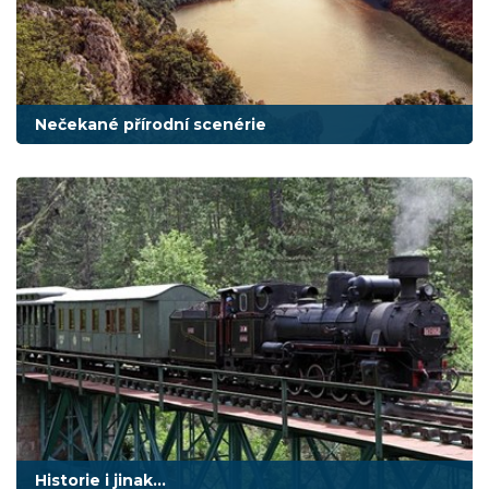
Nečekané přírodní scenérie
Historie i jinak...