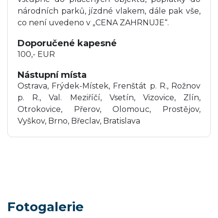
národních parků, jízdné vlakem, dále pak vše,
co není uvedeno v „CENA ZAHRNUJE“.
Doporučené kapesné
100,- EUR
Nástupní místa
Ostrava, Frýdek-Místek, Frenštát p. R., Rožnov
p. R., Val. Meziříčí, Vsetín, Vizovice, Zlín,
Otrokovice, Přerov, Olomouc, Prostějov,
Vyškov, Brno, Břeclav, Bratislava
Fotogalerie