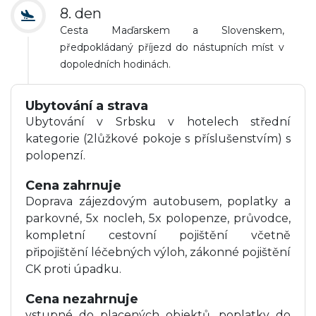
8. den
Cesta Maďarskem a Slovenskem,
předpokládaný příjezd do nástupních míst v
dopoledních hodinách.
Ubytování a strava
Ubytování v Srbsku v hotelech střední
kategorie (2lůžkové pokoje s příslušenstvím) s
polopenzí.
Cena zahrnuje
Doprava zájezdovým autobusem, poplatky a
parkovné, 5x nocleh, 5x polopenze, průvodce,
kompletní cestovní pojištění včetně
připojištění léčebných výloh, zákonné pojištění
CK proti úpadku.
Cena nezahrnuje
vstupné do placených objektů, poplatky do