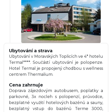
Ubytování a strava
Ubytování v Moravských Toplicích ve 4* hotelu
Termal****. Součástí ubytování je polopenze.
Hotel Termal je propojený chodbou s wellness
centrem Thermalium.
Cena zahrnuje
Doprava zájezdovým autobusem, poplatky a
parkovné, 3x nocleh s polopenzí, průvodce,
bezplatné využití hotelových bazénů a sauny,
bezplatný vstup do bazénů Terme 3000,