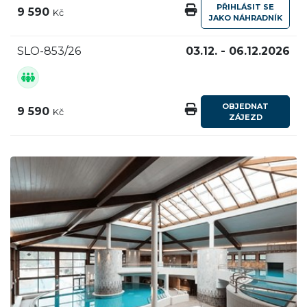
PŘIHLÁSIT SE
9 590
Kč
JAKO NÁHRADNÍK
SLO-853/26
03.12. - 06.12.2026
OBJEDNAT
9 590
Kč
ZÁJEZD