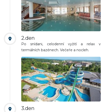
2.den
Po snídani, celodenní vyžití a relax v
termálních bazénech. Večeře a nocleh.
3.den