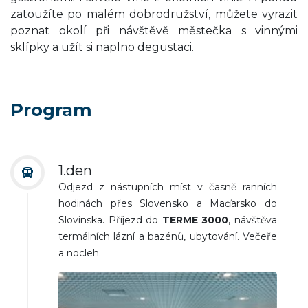
zatoužíte po malém dobrodružství, můžete vyrazit
poznat okolí při návštěvě městečka s vinnými
sklípky a užít si naplno degustaci.
Program
1.den
Odjezd z nástupních míst v časně ranních
hodinách přes Slovensko a Maďarsko do
Slovinska. Příjezd do
TERME 3000
, návštěva
termálních lázní a bazénů, ubytování. Večeře
a nocleh.