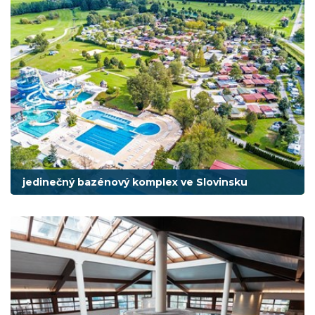
jedinečný bazénový komplex ve Slovinsku