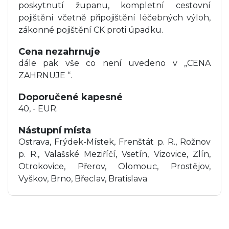
poskytnutí županu, kompletní cestovní
pojištění včetně připojištění léčebných výloh,
zákonné pojištění CK proti úpadku.
Cena nezahrnuje
dále pak vše co není uvedeno v „CENA
ZAHRNUJE “.
Doporučené kapesné
40, - EUR.
Nástupní místa
Ostrava, Frýdek-Místek, Frenštát p. R., Rožnov
p. R., Valašské Meziříčí, Vsetín, Vizovice, Zlín,
Otrokovice, Přerov, Olomouc, Prostějov,
Vyškov, Brno, Břeclav, Bratislava