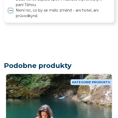
paní Táňou.
remove
Není nic, co by se mělo změnit - ani hotel, ani
průvodkyně.
Podobne produkty
KATEGORIE PRODUKTU