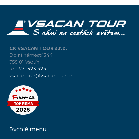
CK VSACAN TOUR s.r.o.
Dolní náměstí 344,
755 01 Vsetín
tel.:
571 423 424
vsacantour@vsacantour.cz
Rychlé menu