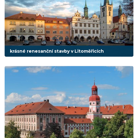
krásné renesanční stavby v Litoměřicích