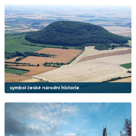
symbol české národní historie