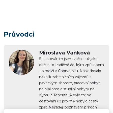
Průvodci
Miroslava Vaňková
S cestováním jsem začala už jako
dítě, a to tradičně českým způsobem
– s rodiči v Chorvatsku. Následovalo
několik zahraničních zájezdů s
pěveckým sborem, pracovní pobyt
na Mallorce a studijní pobyty na
Kypru a Tenerife. A bylo to: od
cestování už pro mě nebylo cesty
zpět. Nejraději poznávám přírodní