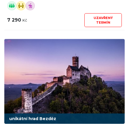
UZAVŘENÝ
7 290
Kč
TERMÍN
unikátní hrad Bezděz