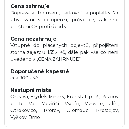
Cena zahrnuje
Doprava autobusem, parkovné a poplatky, 2x
ubytování s polopenzí, průvodce, zákonné
pojištění CK proti úpadku.
Cena nezahrnuje
Vstupné do placených objektů, připojištění
storna zájezdu 135,- Kč, dále pak vše co není
uvedeno v „CENA ZAHRNUJE“.
Doporučené kapesné
cca 900,- Kč
Nástupní místa
Ostrava, Frýdek-Místek, Frenštát p. R., Rožnov
p. R., Val. Meziříčí, Vsetín, Vizovice, Zlín,
Otrokovice, Přerov, Olomouc, Prostějov,
Vyškov, Brno