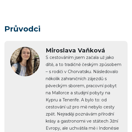
Průvodci
Miroslava Vaňková
S cestováním jsem začala už jako
dítě, a to tradičně českým způsobem
– s rodiči v Chorvatsku. Následovalo
několik zahraničních zájezdů s
pěveckým sborem, pracovní pobyt
na Mallorce a studijní pobyty na
Kypru a Tenerife. A bylo to: od
cestování už pro mě nebylo cesty
zpět. Nejraději poznávám přírodní
krásy a gastronomii ve státech Jižní
Evropy, ale uchvátila mě i Indonésie