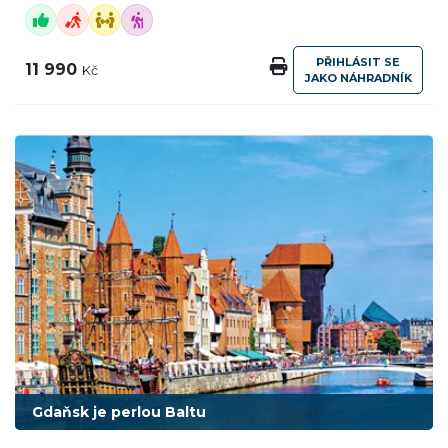
PŘIHLÁSIT SE
11 990
Kč
JAKO NÁHRADNÍK
Gdaňsk je perlou Baltu