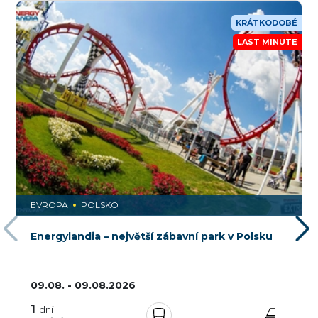
KRÁTKODOBÉ
LAST MINUTE
EVROPA
POLSKO
Energylandia – největší zábavní park v Polsku
09.08. - 09.08.2026
1
dní