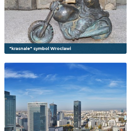
"krasnale" symbol Wroclawi