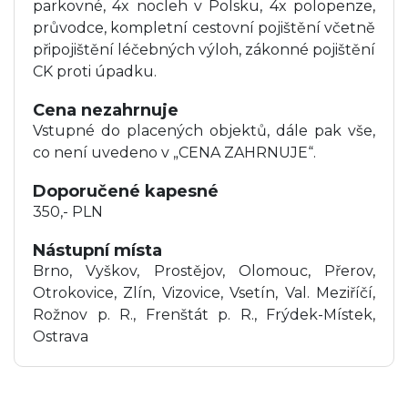
parkovné, 4x nocleh v Polsku, 4x polopenze,
průvodce, kompletní cestovní pojištění včetně
připojištění léčebných výloh, zákonné pojištění
CK proti úpadku.
Cena nezahrnuje
Vstupné do placených objektů, dále pak vše,
co není uvedeno v „CENA ZAHRNUJE“.
Doporučené kapesné
350,- PLN
Nástupní místa
Brno, Vyškov, Prostějov, Olomouc, Přerov,
Otrokovice, Zlín, Vizovice, Vsetín, Val. Meziříčí,
Rožnov p. R., Frenštát p. R., Frýdek-Místek,
Ostrava