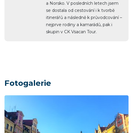
a Norsko. V posledních letech jsem
se dostala od cestování i k tvorbě
itinerářů a následně k průvodcování –
nejprve rodiny a kamarádů, pak i
skupin v CK Vsacan Tour.
Fotogalerie