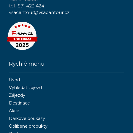
tel.:
571 423 424
vsacantour@vsacantour.cz
Rychlé menu
Úvod
Vyhledat zájezd
Zájezdy
Destinace
Akce
Dárkové poukazy
Oblíbene produkty