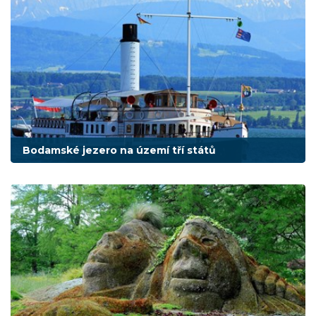
Bodamské jezero na území tří států