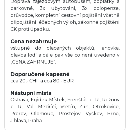
Doprava zájezdovým autobusem, poplatky a
parkovné, 3x ubytování, 3x polopenze,
průvodce, kompletní cestovní pojištění včetně
připojištění léčebných výloh, zákonné pojištění
CK proti úpadku.
Cena nezahrnuje
vstupné do placených objektů, lanovka,
plavba lodí a dále pak vše co není uvedeno v
„CENA ZAHRNUJE“.
Doporučené kapesné
cca 20,- CHF a cca 80,- EUR
Nástupní místa
Ostrava, Frýdek-Místek, Frenštát p. R., Rožnov
p. R., Val. Meziříčí, Vsetín, Zlín, Otrokovice,
Přerov, Olomouc, Prostějov, Vyškov, Brno,
Jihlava, Praha