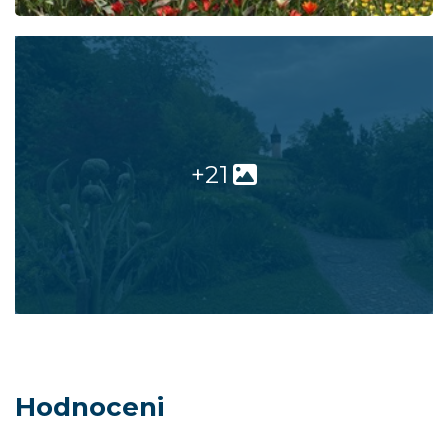
+21
Hodnoceni