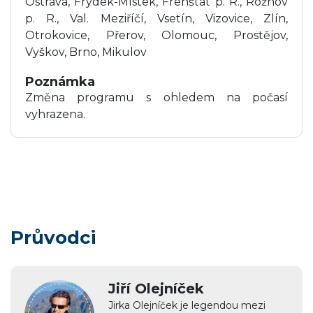
Ostrava, Frýdek-Místek, Frenštát p. R., Rožnov
p. R., Val. Meziříčí, Vsetín, Vizovice, Zlín,
Otrokovice, Přerov, Olomouc, Prostějov,
Vyškov, Brno, Mikulov
Poznámka
Změna programu s ohledem na počasí
vyhrazena.
Průvodci
Jiří Olejníček
Jirka Olejníček je legendou mezi