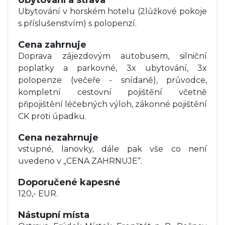
Ubytování a strava
Ubytování v horském hotelu (2lůžkové pokoje
s příslušenstvím) s polopenzí.
Cena zahrnuje
Doprava zájezdovým autobusem, silniční
poplatky a parkovné, 3x ubytování, 3x
polopenze (večeře - snídaně), průvodce,
kompletní cestovní pojištění včetně
připojištění léčebných výloh, zákonné pojištění
CK proti úpadku.
Cena nezahrnuje
vstupné, lanovky, dále pak vše co není
uvedeno v „CENA ZAHRNUJE“.
Doporučené kapesné
120,- EUR.
Nástupní místa