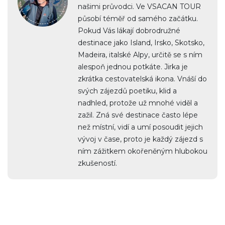
našimi průvodci. Ve VSACAN TOUR
působí téměř od samého začátku.
Pokud Vás lákají dobrodružné
destinace jako Island, Irsko, Skotsko,
Madeira, italské Alpy, určitě se s ním
alespoň jednou potkáte. Jirka je
zkrátka cestovatelská ikona. Vnáší do
svých zájezdů poetiku, klid a
nadhled, protože už mnohé viděl a
zažil. Zná své destinace často lépe
než místní, vidí a umí posoudit jejich
vývoj v čase, proto je každý zájezd s
ním zážitkem okořeněným hlubokou
zkušeností.