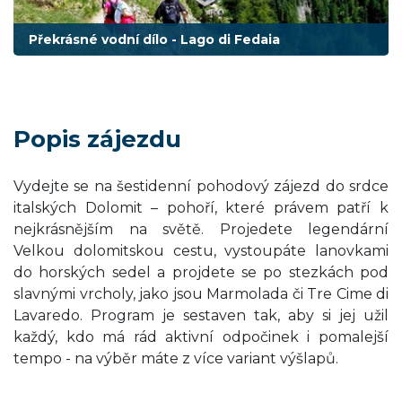
Překrásné vodní dílo - Lago di Fedaia
Popis zájezdu
Vydejte se na šestidenní pohodový zájezd do srdce
italských Dolomit – pohoří, které právem patří k
nejkrásnějším na světě. Projedete legendární
Velkou dolomitskou cestu, vystoupáte lanovkami
do horských sedel a projdete se po stezkách pod
slavnými vrcholy, jako jsou Marmolada či Tre Cime di
Lavaredo. Program je sestaven tak, aby si jej užil
každý, kdo má rád aktivní odpočinek i pomalejší
tempo - na výběr máte z více variant výšlapů.