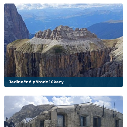
Jedinečné přírodní úkazy