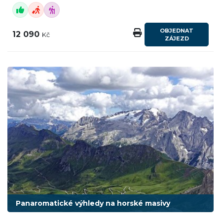
OBJEDNAT
12 090
Kč
ZÁJEZD
Panaromatické výhledy na horské masivy