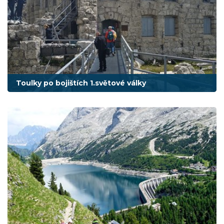
Toulky po bojištích 1.světové války